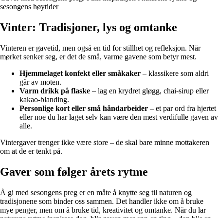
sesongens høytider
Vinter: Tradisjoner, lys og omtanke
Vinteren er gavetid, men også en tid for stillhet og refleksjon. Når
mørket senker seg, er det de små, varme gavene som betyr mest.
Hjemmelaget konfekt eller småkaker
– klassikere som aldri
går av moten.
Varm drikk på flaske
– lag en krydret gløgg, chai-sirup eller
kakao-blanding.
Personlige kort eller små håndarbeider
– et par ord fra hjertet
eller noe du har laget selv kan være den mest verdifulle gaven av
alle.
Vintergaver trenger ikke være store – de skal bare minne mottakeren
om at de er tenkt på.
Gaver som følger årets rytme
Å gi med sesongens preg er en måte å knytte seg til naturen og
tradisjonene som binder oss sammen. Det handler ikke om å bruke
mye penger, men om å bruke tid, kreativitet og omtanke. Når du lar