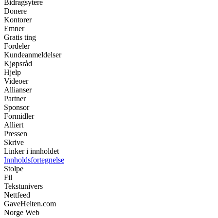
Bidragsytere
Donere
Kontorer
Emner
Gratis ting
Fordeler
Kundeanmeldelser
Kjøpsråd
Hjelp
Videoer
Allianser
Partner
Sponsor
Formidler
Alliert
Pressen
Skrive
Linker i innholdet
Innholdsfortegnelse
Stolpe
Fil
Tekstunivers
Nettfeed
GaveHelten.com
Norge Web