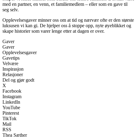
med en partner, en venn, et familiemedlem – eller som en gave til
seg selv.
Opplevelsesgaver minner oss om at tid og nærvær ofte er den største
luksusen vi kan gi. De hjelper oss å stoppe opp, nyte øyeblikket og
skape historier som varer lenge etter at dagen er over.
Gaver
Gaver
Opplevelsesgaver
Gavetips
Velvære
Inspirasjon
Relasjoner
Del og gjør godt
X
Facebook
Instagram
LinkedIn
YouTube
Pinterest
TikTok
Mail
RSS
Thea Sæther