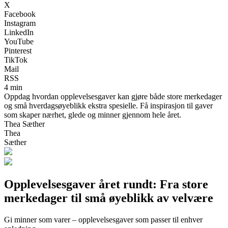
X
Facebook
Instagram
LinkedIn
YouTube
Pinterest
TikTok
Mail
RSS
4 min
Oppdag hvordan opplevelsesgaver kan gjøre både store merkedager
og små hverdagsøyeblikk ekstra spesielle. Få inspirasjon til gaver
som skaper nærhet, glede og minner gjennom hele året.
Thea Sæther
Thea
Sæther
Opplevelsesgaver året rundt: Fra store
merkedager til små øyeblikk av velvære
Gi minner som varer – opplevelsesgaver som passer til enhver