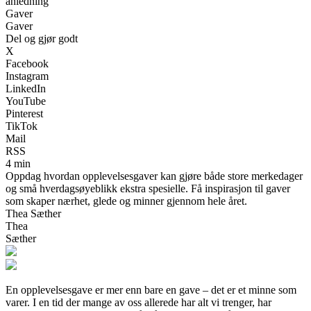
anledning
Gaver
Gaver
Del og gjør godt
X
Facebook
Instagram
LinkedIn
YouTube
Pinterest
TikTok
Mail
RSS
4 min
Oppdag hvordan opplevelsesgaver kan gjøre både store merkedager
og små hverdagsøyeblikk ekstra spesielle. Få inspirasjon til gaver
som skaper nærhet, glede og minner gjennom hele året.
Thea Sæther
Thea
Sæther
En opplevelsesgave er mer enn bare en gave – det er et minne som
varer. I en tid der mange av oss allerede har alt vi trenger, har