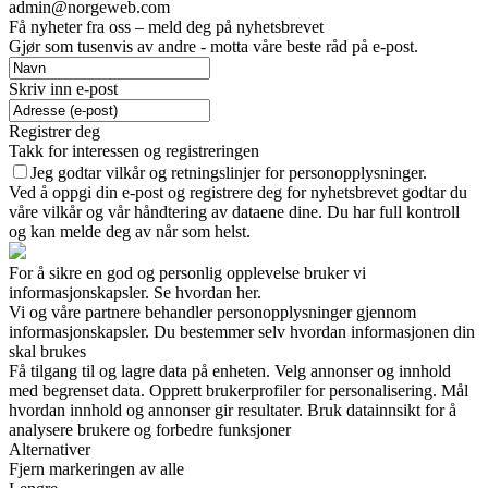
admin@norgeweb.com
Få nyheter fra oss – meld deg på nyhetsbrevet
Gjør som tusenvis av andre - motta våre beste råd på e-post.
Skriv inn e-post
Registrer deg
Takk for interessen og registreringen
Jeg godtar vilkår og retningslinjer for personopplysninger.
Ved å oppgi din e-post og registrere deg for nyhetsbrevet godtar du
våre vilkår og vår håndtering av dataene dine. Du har full kontroll
og kan melde deg av når som helst.
For å sikre en god og personlig opplevelse bruker vi
informasjonskapsler. Se hvordan her.
Vi og våre partnere behandler personopplysninger gjennom
informasjonskapsler. Du bestemmer selv hvordan informasjonen din
skal brukes
Få tilgang til og lagre data på enheten. Velg annonser og innhold
med begrenset data. Opprett brukerprofiler for personalisering. Mål
hvordan innhold og annonser gir resultater. Bruk datainnsikt for å
analysere brukere og forbedre funksjoner
Alternativer
Fjern markeringen av alle