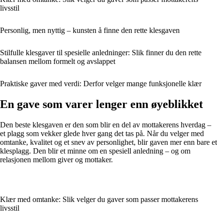
livsstil
Personlig, men nyttig – kunsten å finne den rette klesgaven
Stilfulle klesgaver til spesielle anledninger: Slik finner du den rette
balansen mellom formelt og avslappet
Praktiske gaver med verdi: Derfor velger mange funksjonelle klær
En gave som varer lenger enn øyeblikket
Den beste klesgaven er den som blir en del av mottakerens hverdag –
et plagg som vekker glede hver gang det tas på. Når du velger med
omtanke, kvalitet og et snev av personlighet, blir gaven mer enn bare et
klesplagg. Den blir et minne om en spesiell anledning – og om
relasjonen mellom giver og mottaker.
Klær med omtanke: Slik velger du gaver som passer mottakerens
livsstil