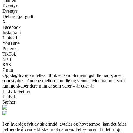
naturen
Eventyr
Eventyr
Del og gjør godt
X
Facebook
Instagram
LinkedIn
YouTube
Pinterest
TikTok
Mail
RSS
7 min
Oppdag hvordan felles utflukter kan bli meningsfulle tradisjoner
som styrker båndene mellom familie og venner. Med naturen som
ramme skaper dere minner som varer – år etter år.
Ludvik Sæther
Ludvik
Sæther
I en hverdag fylt av skjermtid, avtaler og høyt tempo, kan det føles
befriende å vende blikket mot naturen. Felles turer ut i det fri gir