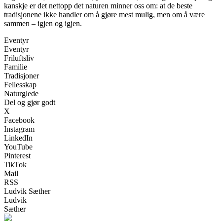
kanskje er det nettopp det naturen minner oss om: at de beste
tradisjonene ikke handler om å gjøre mest mulig, men om å være
sammen – igjen og igjen.
Eventyr
Eventyr
Friluftsliv
Familie
Tradisjoner
Fellesskap
Naturglede
Del og gjør godt
X
Facebook
Instagram
LinkedIn
YouTube
Pinterest
TikTok
Mail
RSS
Ludvik Sæther
Ludvik
Sæther