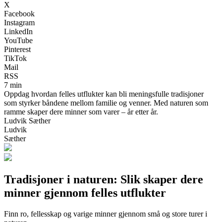
X
Facebook
Instagram
LinkedIn
YouTube
Pinterest
TikTok
Mail
RSS
7 min
Oppdag hvordan felles utflukter kan bli meningsfulle tradisjoner
som styrker båndene mellom familie og venner. Med naturen som
ramme skaper dere minner som varer – år etter år.
Ludvik Sæther
Ludvik
Sæther
Tradisjoner i naturen: Slik skaper dere
minner gjennom felles utflukter
Finn ro, fellesskap og varige minner gjennom små og store turer i