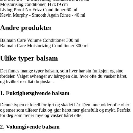
Moisturising conditioner, H7x19 cm
Living Proof No Frizz Conditioner 60 ml
Kevin Murphy - Smooth Again Rinse - 40 ml
Andre produkter
Balmain Care Volume Conditioner 300 ml
Balmain Care Moisturizing Conditioner 300 ml
Ulike typer balsam
Det finnes mange typer balsam, som hver har sin funksjon og sine
fordeler. Valget avhenger av hårtypen din, hvor ofte du vasker håret,
og hvilket resultat du ønsker.
1. Fuktighetsgivende balsam
Denne typen er ideell for tørt og skadet hår. Den inneholder ofte oljer
og smør som tilfører fukt og gjør håret mer glansfullt og mykt. Perfekt
for deg som trener mye og vasker håret ofte.
2. Volumgivende balsam