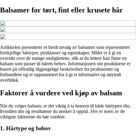
Balsamer for tørt, fint eller krusete hår
Artikkelen presenterer et bredt utvalg av balsamer som representerer
forskjellige hårtyper, prisklasser og egenskaper. Målet er å gi en
oversikt over de mange mulighetene, slik at du lettere kan finne en
balsam som passer til hårets behov. Informasjonen om produktene er
basert på offentlig tilgjengelige beskrivelser fra produsenter og
forhandlere og er oppsummert for å gi et informativt og nøytralt
overblikk.
Faktorer å vurdere ved kjøp av balsam
Når du velger balsam, er det viktig å ta hensyn til både hårtypen din,
livsstilen din og resultatene du ønsker å oppnå. Her er noen av de
viktigste faktorene du bør vurdere.
1. Hårtype og behov