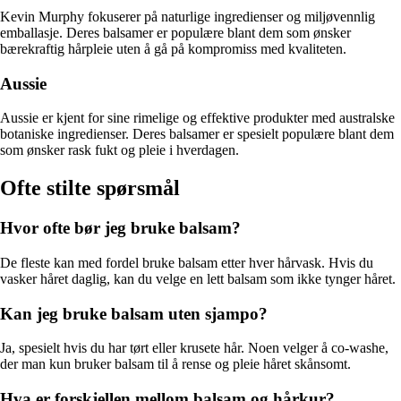
Kevin Murphy fokuserer på naturlige ingredienser og miljøvennlig
emballasje. Deres balsamer er populære blant dem som ønsker
bærekraftig hårpleie uten å gå på kompromiss med kvaliteten.
Aussie
Aussie er kjent for sine rimelige og effektive produkter med australske
botaniske ingredienser. Deres balsamer er spesielt populære blant dem
som ønsker rask fukt og pleie i hverdagen.
Ofte stilte spørsmål
Hvor ofte bør jeg bruke balsam?
De fleste kan med fordel bruke balsam etter hver hårvask. Hvis du
vasker håret daglig, kan du velge en lett balsam som ikke tynger håret.
Kan jeg bruke balsam uten sjampo?
Ja, spesielt hvis du har tørt eller krusete hår. Noen velger å co-washe,
der man kun bruker balsam til å rense og pleie håret skånsomt.
Hva er forskjellen mellom balsam og hårkur?