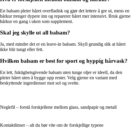
En balsam pleier håret overfladisk og gjør det lettere å gre ut, mens en
hårkur trenger dypere inn og reparerer håret mer intensivt. Bruk gjerne
hårkur en gang i uken som supplement.
Skal jeg skylle ut all balsam?
Ja, med mindre det er en leave-in balsam. Skyll grundig slik at håret
ikke blir tungt eller fett.
Hvilken balsam er best for sport og hyppig hårvask?
En lett, fuktighetsgivende balsam uten tunge oljer er ideell, da den
pleier håret uten å bygge opp rester. Velg gjerne en variant med
beskyttende ingredienser mot sol og svette.
Neglefil – forstå forskjellene mellom glass, sandpapir og metall
Kontaktlinser – alt du bør vite om de forskjellige typene