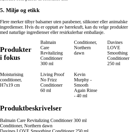
5. Miljø og etikk
Flere merker tilbyr balsamer uten parabener, silikoner eller animalske
ingredienser. Hvis du er opptatt av bærekraft, kan du velge produkter
med naturlige ingredienser eller resirkulerbar emballasje.
Balmain
Conditioner,
Davines
Care
Northern
LOVE
Produkter
Revitalizing
dawn
Smoothing
i fokus
Conditioner
Conditioner
300 ml
250 ml
Moisturising
Living Proof
Kevin
conditioner,
No Frizz
Murphy -
H7x19 cm
Conditioner
Smooth
60 ml
Again Rinse
- 40 ml
Produktbeskrivelser
Balmain Care Revitalizing Conditioner 300 ml
Conditioner, Northern dawn
Davines LOVE Smoothing Conditioner 250 ml