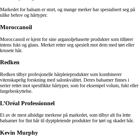
Markedet for balsam er stort, og mange merker har spesialisert seg på
ulike behov og hårtyper.
Moroccanoil
Moroccanoil er kjent for sine arganoljebaserte produkter som tilfører
intens fukt og glans. Merket retter seg spesielt mot dem med tørt eller
krusete hår.
Redken
Redken tilbyr profesjonelle hårpleieprodukter som kombinerer
vitenskapelig forskning med salonkvalitet. Deres balsamer finnes i
serier rettet mot spesifikke hårtyper, som for eksempel volum, fukt eller
fargebeskyttelse.
L’Oréal Professionnel
Et av de mest allsidige merkene på markedet, som tilbyr alt fra lette
balsamer for fint hår til dyptpleiende produkter for tørt og skadet hår.
Kevin Murphy