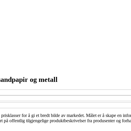
 sandpapir og metall
og prisklasser for å gi et bredt bilde av markedet. Målet er å skape en i
rt på offentlig tilgjengelige produktbeskrivelser fra produsenter og forh