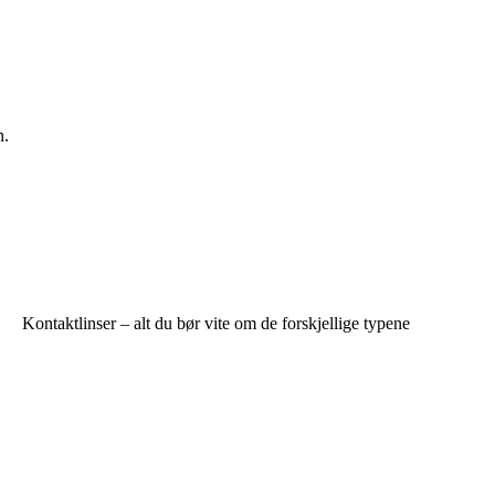
n.
Kontaktlinser – alt du bør vite om de forskjellige typene