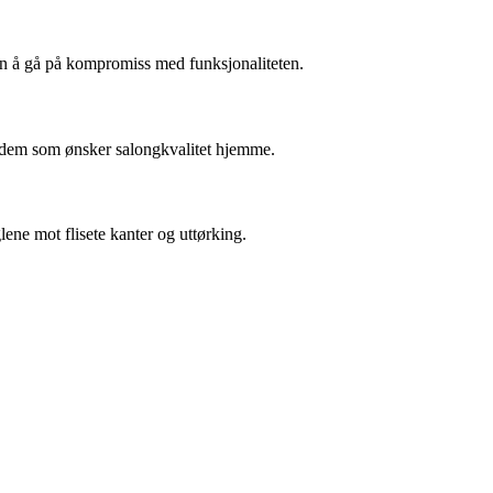
uten å gå på kompromiss med funksjonaliteten.
or dem som ønsker salongkvalitet hjemme.
lene mot flisete kanter og uttørking.