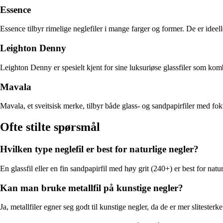
Essence
Essence tilbyr rimelige neglefiler i mange farger og former. De er idee
Leighton Denny
Leighton Denny er spesielt kjent for sine luksuriøse glassfiler som ko
Mavala
Mavala, et sveitsisk merke, tilbyr både glass- og sandpapirfiler med fok
Ofte stilte spørsmål
Hvilken type neglefil er best for naturlige negler?
En glassfil eller en fin sandpapirfil med høy grit (240+) er best for natur
Kan man bruke metallfil på kunstige negler?
Ja, metallfiler egner seg godt til kunstige negler, da de er mer slitester