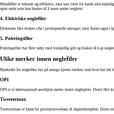
Metallfiler er robuste og effektive, men kan være for harde mot naturlige
spiss ende som kan brukes til å rense under neglene.
4. Elektriske neglefiler
Elektriske filer brukes ofte i profesjonelle salonger, men finnes også 
5. Poleringsfiler
Poleringsfiler har flere sider med forskjellig grit og brukes til å gi neg
Ulike merker innen neglefiler
Markedet for neglefiler byr på mange kjente merker, som hver har sitt fo
OPI
OPI er et internasjonalt anerkjent merke innen neglepleie. Deres filer 
Tweezerman
Tweezerman er kjent for presisjonsverktøy til skjønnhetspleie. Deres n