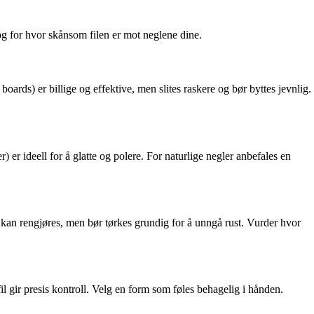
 og for hvor skånsom filen er mot neglene dine.
oards) er billige og effektive, men slites raskere og bør byttes jevnlig.
) er ideell for å glatte og polere. For naturlige negler anbefales en
 kan rengjøres, men bør tørkes grundig for å unngå rust. Vurder hvor
fil gir presis kontroll. Velg en form som føles behagelig i hånden.