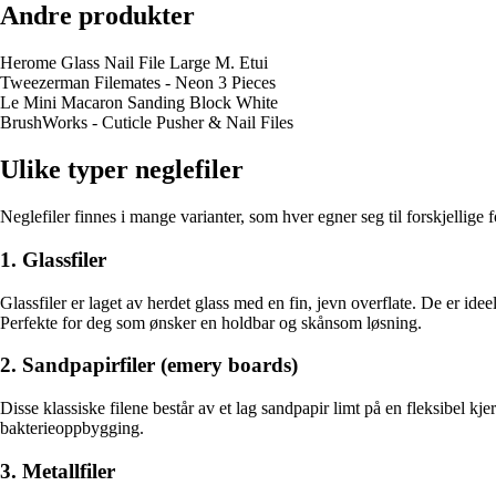
Andre produkter
Herome Glass Nail File Large M. Etui
Tweezerman Filemates - Neon 3 Pieces
Le Mini Macaron Sanding Block White
BrushWorks - Cuticle Pusher & Nail Files
Ulike typer neglefiler
Neglefiler finnes i mange varianter, som hver egner seg til forskjellige 
1. Glassfiler
Glassfiler er laget av herdet glass med en fin, jevn overflate. De er id
Perfekte for deg som ønsker en holdbar og skånsom løsning.
2. Sandpapirfiler (emery boards)
Disse klassiske filene består av et lag sandpapir limt på en fleksibel kj
bakterieoppbygging.
3. Metallfiler