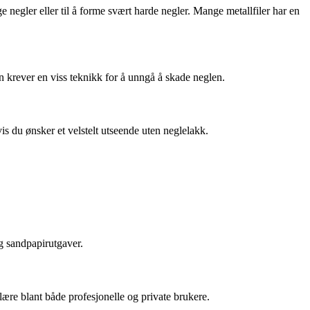
ge negler eller til å forme svært harde negler. Mange metallfiler har en
en krever en viss teknikk for å unngå å skade neglen.
hvis du ønsker et velstelt utseende uten neglelakk.
og sandpapirutgaver.
ære blant både profesjonelle og private brukere.