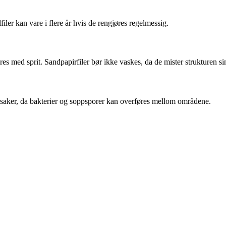
iler kan vare i flere år hvis de rengjøres regelmessig.
es med sprit. Sandpapirfiler bør ikke vaskes, da de mister strukturen si
 årsaker, da bakterier og soppsporer kan overføres mellom områdene.