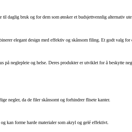
lle til daglig bruk og for dem som ønsker et budsjettvennlig alternativ 
mbinerer elegant design med effektiv og skånsom filing. Et godt valg f
us på neglepleie og helse. Deres produkter er utviklet for å beskytte neg
lige negler, da de filer skånsomt og forhindrer flisete kanter.
ke og kan forme harde materialer som akryl og gelé effektivt.