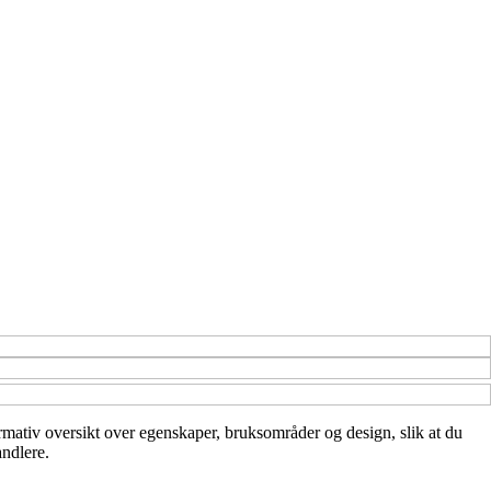
nformativ oversikt over egenskaper, bruksområder og design, slik at du
andlere.