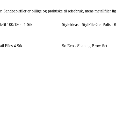
r. Sandpapirfiler er billige og praktiske til reisebruk, mens metallfiler 
efil 100/180 - 1 Stk
Styleideas - StylFile Gel Polish
il Files 4 Stk
So Eco - Shaping Brow Set