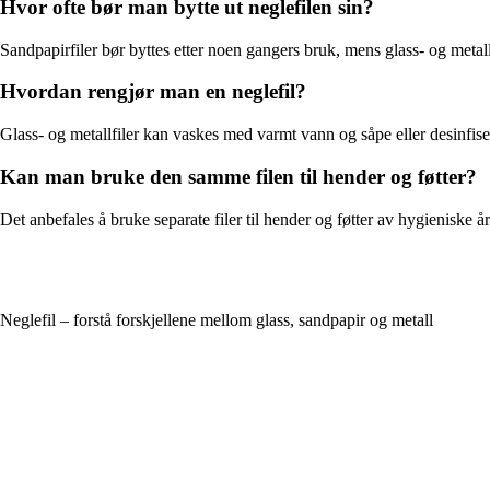
Hvor ofte bør man bytte ut neglefilen sin?
Sandpapirfiler bør byttes etter noen gangers bruk, mens glass- og metallf
Hvordan rengjør man en neglefil?
Glass- og metallfiler kan vaskes med varmt vann og såpe eller desinfiser
Kan man bruke den samme filen til hender og føtter?
Det anbefales å bruke separate filer til hender og føtter av hygieniske
Neglefil – forstå forskjellene mellom glass, sandpapir og metall