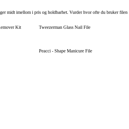
ligger midt imellom i pris og holdbarhet. Vurder hvor ofte du bruker filen
 Remover Kit
Tweezerman Glass Nail File
Peacci - Shape Manicure File