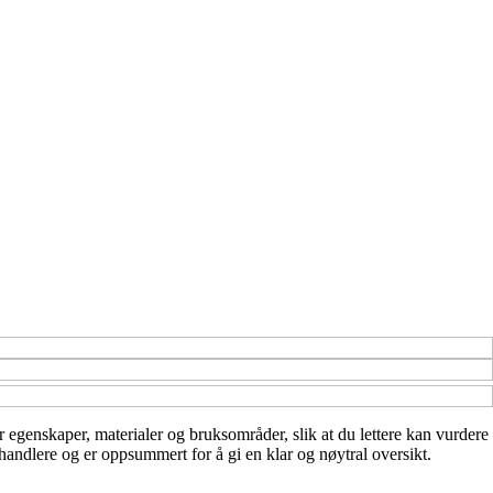
er egenskaper, materialer og bruksområder, slik at du lettere kan vurdere
handlere og er oppsummert for å gi en klar og nøytral oversikt.