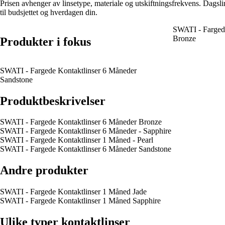
Prisen avhenger av linsetype, materiale og utskiftningsfrekvens. Dagsl
til budsjettet og hverdagen din.
SWATI - Farged
Bronze
Produkter i fokus
SWATI - Fargede Kontaktlinser 6 Måneder
Sandstone
Produktbeskrivelser
SWATI - Fargede Kontaktlinser 6 Måneder Bronze
SWATI - Fargede Kontaktlinser 6 Måneder - Sapphire
SWATI - Fargede Kontaktlinser 1 Måned - Pearl
SWATI - Fargede Kontaktlinser 6 Måneder Sandstone
Andre produkter
SWATI - Fargede Kontaktlinser 1 Måned Jade
SWATI - Fargede Kontaktlinser 1 Måned Sapphire
Ulike typer kontaktlinser