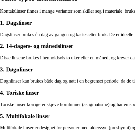
Kontaktlinser finnes i mange varianter som skiller seg i materiale, bruk
1. Dagslinser
Dagslinser brukes én dag av gangen og kastes etter bruk. De er ideelle 
2. 14-dagers- og månedslinser
Disse linsene brukes i henholdsvis to uker eller en måned, og krever d
3. Døgnlinser
Døgnlinser kan brukes både dag og natt i en begrenset periode, da de ti
4. Toriske linser
Toriske linser korrigerer skjeve hornhinner (astigmatisme) og har en sp
5. Multifokale linser
Multifokale linser er designet for personer med alderssyn (presbyopi) og 