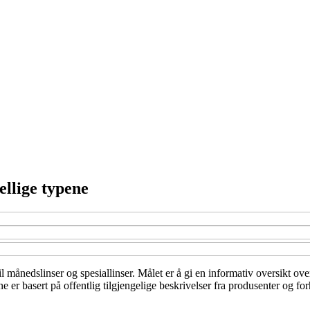
ellige typene
til månedslinser og spesiallinser. Målet er å gi en informativ oversikt ov
er basert på offentlig tilgjengelige beskrivelser fra produsenter og for