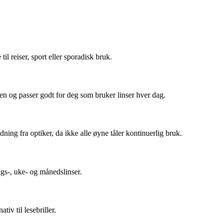
l reiser, sport eller sporadisk bruk.
en og passer godt for deg som bruker linser hver dag.
ing fra optiker, da ikke alle øyne tåler kontinuerlig bruk.
ags-, uke- og månedslinser.
iv til lesebriller.