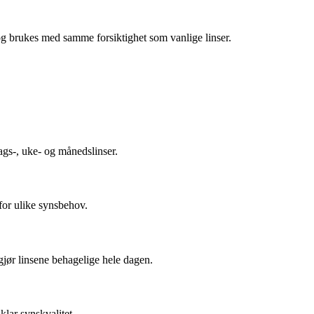
og brukes med samme forsiktighet som vanlige linser.
ags-, uke- og månedslinser.
for ulike synsbehov.
gjør linsene behagelige hele dagen.
lar synskvalitet.