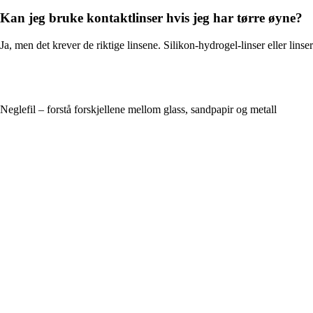
Kan jeg bruke kontaktlinser hvis jeg har tørre øyne?
Ja, men det krever de riktige linsene. Silikon-hydrogel-linser eller li
Neglefil – forstå forskjellene mellom glass, sandpapir og metall