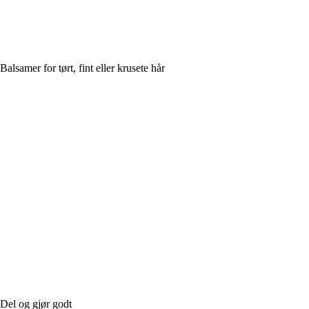
Balsamer for tørt, fint eller krusete hår
Del og gjør godt