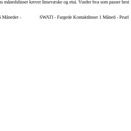
ens månedslinser krever linsevæske og etui. Vurder hva som passer best
6 Måneder -
SWATI - Fargede Kontaktlinser 1 Måned - Pearl