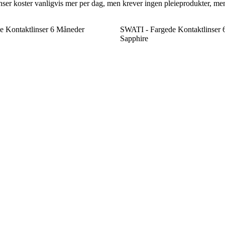
inser koster vanligvis mer per dag, men krever ingen pleieprodukter, m
e Kontaktlinser 6 Måneder
SWATI - Fargede Kontaktlinser 
Sapphire