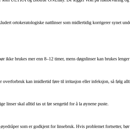
kludert ortokeratologiske nattlinser som midlertidig korrigerer synet und
bør ikke brukes mer enn 8–12 timer, mens døgnlinser kan brukes lenger 
 overforbruk kan imidlertid føre til irritasjon eller infeksjon, så følg all
 linser skal alltid tas ut før sengetid for å la øynene puste.
 øyedråper som er godkjent for linsebruk. Hvis problemet fortsetter, bø