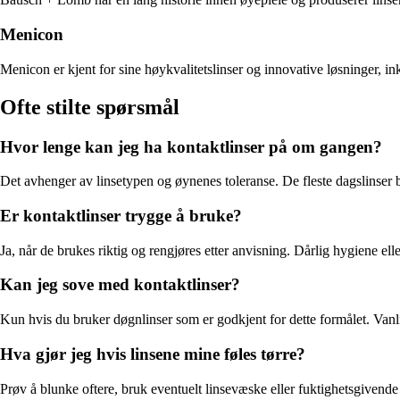
Menicon
Menicon er kjent for sine høykvalitetslinser og innovative løsninger, in
Ofte stilte spørsmål
Hvor lenge kan jeg ha kontaktlinser på om gangen?
Det avhenger av linsetypen og øynenes toleranse. De fleste dagslinser 
Er kontaktlinser trygge å bruke?
Ja, når de brukes riktig og rengjøres etter anvisning. Dårlig hygiene eller
Kan jeg sove med kontaktlinser?
Kun hvis du bruker døgnlinser som er godkjent for dette formålet. Vanlige
Hva gjør jeg hvis linsene mine føles tørre?
Prøv å blunke oftere, bruk eventuelt linsevæske eller fuktighetsgivende