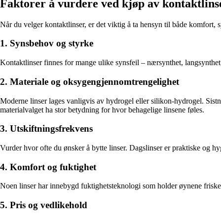
Faktorer å vurdere ved kjøp av kontaktlins
Når du velger kontaktlinser, er det viktig å ta hensyn til både komfort, 
1. Synsbehov og styrke
Kontaktlinser finnes for mange ulike synsfeil – nærsynthet, langsynthet, 
2. Materiale og oksygengjennomtrengelighet
Moderne linser lages vanligvis av hydrogel eller silikon-hydrogel. Sist
materialvalget ha stor betydning for hvor behagelige linsene føles.
3. Utskiftningsfrekvens
Vurder hvor ofte du ønsker å bytte linser. Dagslinser er praktiske og
4. Komfort og fuktighet
Noen linser har innebygd fuktighetsteknologi som holder øynene friske h
5. Pris og vedlikehold